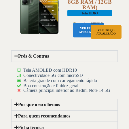
8GB RAM / 12GB
RAM)
Tela HDR+
VER PREÇO
VER PREÇO
ATUALIZADO
ATUALIZADO
Prós & Contras
Tela AMOLED com HDR10+
Conectividade 5G com microSD
Bateria grande com carregamento rápido
Boa construção e fluidez geral
Câmera principal inferior ao Redmi Note 14 5G
Por que o escolhemos
Para quem recomendamos
Ficha técnica