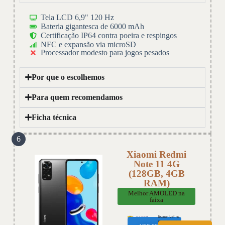
Tela LCD 6,9" 120 Hz
Bateria gigantesca de 6000 mAh
Certificação IP64 contra poeira e respingos
NFC e expansão via microSD
Processador modesto para jogos pesados
Por que o escolhemos
Para quem recomendamos
Ficha técnica
6
Xiaomi Redmi
Note 11 4G
(128GB, 4GB
RAM)
Melhor AMOLED na
faixa