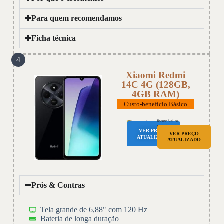
Para quem recomendamos
Ficha técnica
4
Xiaomi Redmi
14C 4G (128GB,
4GB RAM)
Custo-benefício Básico
VER PREÇO
VER PREÇO
ATUALIZADO
ATUALIZADO
Prós & Contras
Tela grande de 6,88" com 120 Hz
Bateria de longa duração