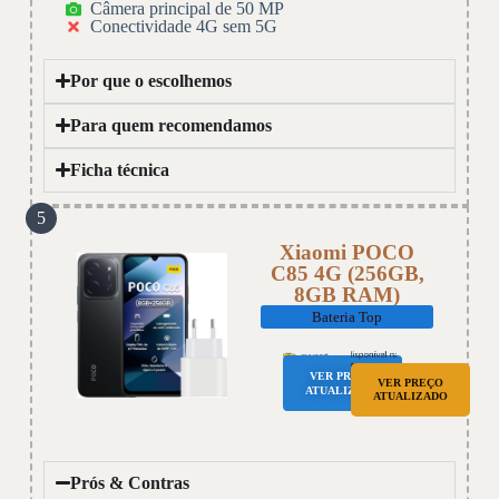
Câmera principal de 50 MP
Conectividade 4G sem 5G
Por que o escolhemos
Para quem recomendamos
Ficha técnica
5
Xiaomi POCO
C85 4G (256GB,
8GB RAM)
Bateria Top
VER PREÇO
VER PREÇO
ATUALIZADO
ATUALIZADO
Prós & Contras