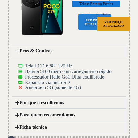
Tela e Bateria Fortes
VER PREÇO
VER PREÇO
ATUALIZADO
ATUALIZADO
Prós & Contras
Tela LCD 6,88" 120 Hz
Bateria 5160 mAh com carregamento rápido
Processador Helio G81 Ultra equilibrado
Expansão via microSD
Ainda sem 5G (somente 4G)
Por que o escolhemos
Para quem recomendamos
Ficha técnica