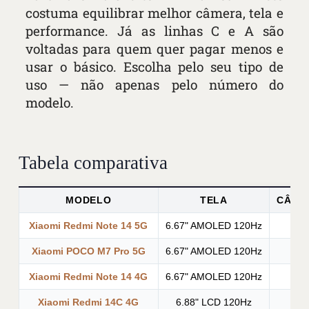
costuma equilibrar melhor câmera, tela e
performance. Já as linhas C e A são
voltadas para quem quer pagar menos e
usar o básico. Escolha pelo seu tipo de
uso — não apenas pelo número do
modelo.
Tabela comparativa
MODELO
TELA
CÂMER
Xiaomi Redmi Note 14 5G
6.67" AMOLED 120Hz
Xiaomi POCO M7 Pro 5G
6.67" AMOLED 120Hz
Xiaomi Redmi Note 14 4G
6.67" AMOLED 120Hz
Xiaomi Redmi 14C 4G
6.88" LCD 120Hz