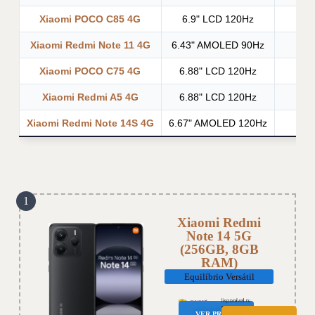
Xiaomi POCO C85 4G
6.9" LCD 120Hz
Xiaomi Redmi Note 11 4G
6.43" AMOLED 90Hz
Xiaomi POCO C75 4G
6.88" LCD 120Hz
Xiaomi Redmi A5 4G
6.88" LCD 120Hz
Xiaomi Redmi Note 14S 4G
6.67" AMOLED 120Hz
1
Xiaomi Redmi
Note 14 5G
(256GB, 8GB
RAM)
Equilíbrio Versátil
VER PREÇO