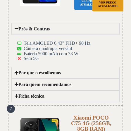
VER PREÇO
VER PREÇO
ATUALIZADO
ATUALIZADO
Prós & Contras
Tela AMOLED 6,43" FHD+ 90 Hz
Câmera quádrupla versátil
Bateria 5000 mAh com 33 W
Sem 5G
Por que o escolhemos
Para quem recomendamos
Ficha técnica
7
Xiaomi POCO
C75 4G (256GB,
8GB RAM)