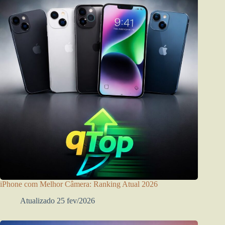
iPhone com Melhor Câmera: Ranking Atual 2026
Atualizado 25 fev/2026