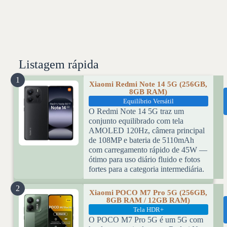
Listagem rápida
1
Xiaomi Redmi Note 14 5G (256GB,
8GB RAM)
Equilíbrio Versátil
O Redmi Note 14 5G traz um
conjunto equilibrado com tela
AMOLED 120Hz, câmera principal
de 108MP e bateria de 5110mAh
com carregamento rápido de 45W —
ótimo para uso diário fluido e fotos
fortes para a categoria intermediária.
2
Xiaomi POCO M7 Pro 5G (256GB,
8GB RAM / 12GB RAM)
Tela HDR+
O POCO M7 Pro 5G é um 5G com