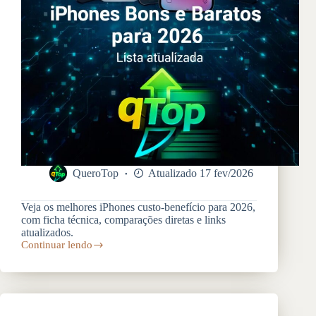
QueroTop
Atualizado 17 fev/2026
Veja os melhores iPhones custo-benefício para 2026,
com ficha técnica, comparações diretas e links
atualizados.
Continuar lendo
iPhones
Bons
e
Baratos
para
2026