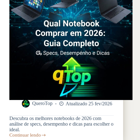
QueroTop
Atualizado 25 fev/2026
Descubra os melhores notebooks de 2026 com
análise de specs, desempenho e dicas para escolher o
ideal.
Continuar lendo
Qual