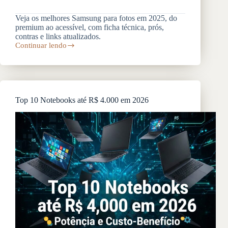
Veja os melhores Samsung para fotos em 2025, do
premium ao acessível, com ficha técnica, prós,
contras e links atualizados.
Continuar lendo
Melhores
Celulares
Samsung
para
Fotos
em
Top 10 Notebooks até R$ 4.000 em 2026
2026