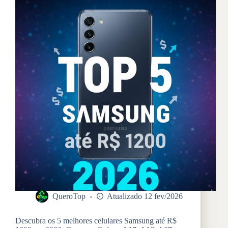
QueroTop
Atualizado 12 fev/2026
Descubra os 5 melhores celulares Samsung até R$