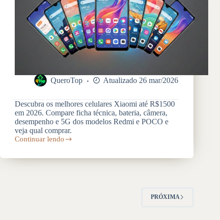
QueroTop
Atualizado 26 mar/2026
Descubra os melhores celulares Xiaomi até R$1500
em 2026. Compare ficha técnica, bateria, câmera,
desempenho e 5G dos modelos Redmi e POCO e
veja qual comprar.
Continuar lendo
Top
9
Celulares
Xiaomi
até
R$1500:
Qual
PRÓXIMA
Vale
Mais
a