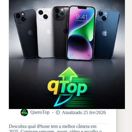
QueroTop
Atualizado 25 fev/2026
Descubra qual iPhone tem a melhor câmera em
2025. Compare sensores, zoom, vídeo e escolha o