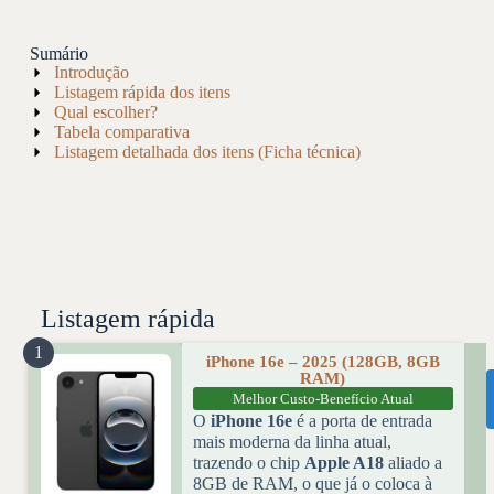
Sumário
Introdução
Listagem rápida dos itens
Qual escolher?
Tabela comparativa
Listagem detalhada dos itens (Ficha técnica)
Listagem rápida
1
iPhone 16e – 2025 (128GB, 8GB
RAM)
Melhor Custo-Benefício Atual
O
iPhone 16e
é a porta de entrada
mais moderna da linha atual,
trazendo o chip
Apple A18
aliado a
8GB de RAM, o que já o coloca à