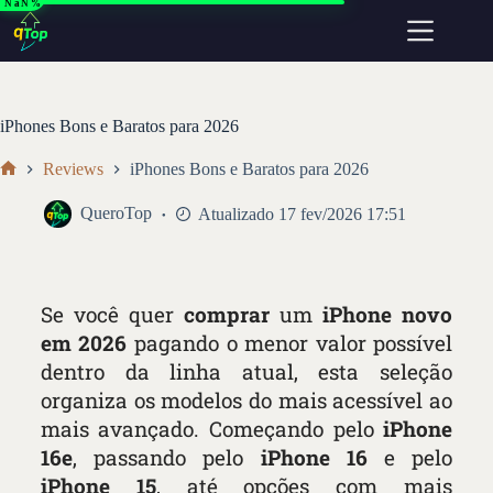
NaN%
iPhones Bons e Baratos para 2026
Reviews
iPhones Bons e Baratos para 2026
QueroTop
Atualizado 17 fev/2026 17:51
Se você quer
comprar
um
iPhone novo
em 2026
pagando o menor valor possível
dentro da linha atual, esta seleção
organiza os modelos do mais acessível ao
mais avançado. Começando pelo
iPhone
16e
, passando pelo
iPhone 16
e pelo
iPhone 15
, até opções com mais