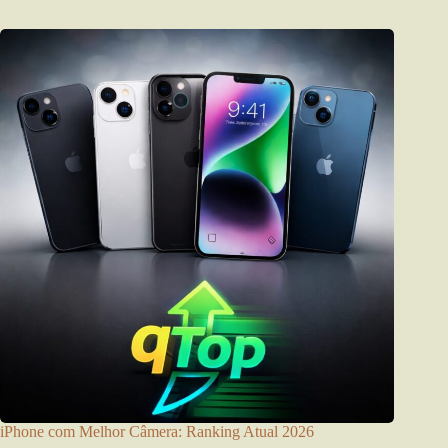
iPhone com Melhor Câmera: Ranking Atual 2026