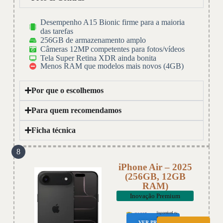
Desempenho A15 Bionic firme para a maioria
das tarefas
256GB de armazenamento amplo
Câmeras 12MP competentes para fotos/vídeos
Tela Super Retina XDR ainda bonita
Menos RAM que modelos mais novos (4GB)
Por que o escolhemos
Para quem recomendamos
Ficha técnica
8
iPhone Air – 2025
(256GB, 12GB
RAM)
Inovação Premium
VER PREÇO