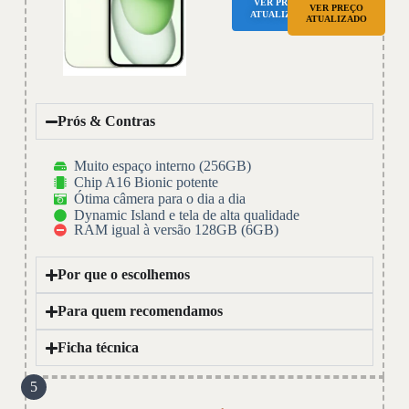
VER PREÇO
VER PREÇO
ATUALIZADO
ATUALIZADO
Prós & Contras
Muito espaço interno (256GB)
Chip A16 Bionic potente
Ótima câmera para o dia a dia
Dynamic Island e tela de alta qualidade
RAM igual à versão 128GB (6GB)
Por que o escolhemos
Para quem recomendamos
Ficha técnica
5