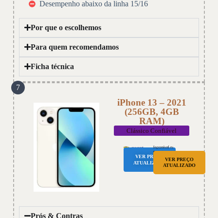
Desempenho abaixo da linha 15/16
Por que o escolhemos
Para quem recomendamos
Ficha técnica
7
iPhone 13 – 2021
(256GB, 4GB
RAM)
Clássico Confiável
VER PREÇO
VER PREÇO
ATUALIZADO
ATUALIZADO
Prós & Contras