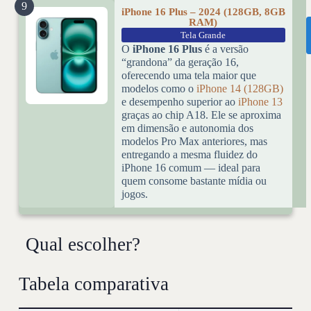
9
iPhone 16 Plus – 2024 (128GB, 8GB
RAM)
Tela Grande
O
iPhone 16 Plus
é a versão
“grandona” da geração 16,
oferecendo uma tela maior que
modelos como o
iPhone 14 (128GB)
e desempenho superior ao
iPhone 13
graças ao chip A18. Ele se aproxima
em dimensão e autonomia dos
modelos Pro Max anteriores, mas
entregando a mesma fluidez do
iPhone 16 comum — ideal para
quem consome bastante mídia ou
jogos.
Qual escolher?
Tabela comparativa