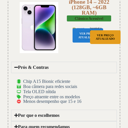
iPhone 14 – 2022
(128GB, ~6GB
RAM)
Clássico Acessível
VER PREÇO
VER PREÇO
ATUALIZADO
ATUALIZADO
Prós & Contras
Chip A15 Bionic eficiente
Boa câmera para redes sociais
Tela OLED nítida
Preço atraente entre os modelos
Menos desempenho que 15 e 16
Por que o escolhemos
Para quem recomendamos