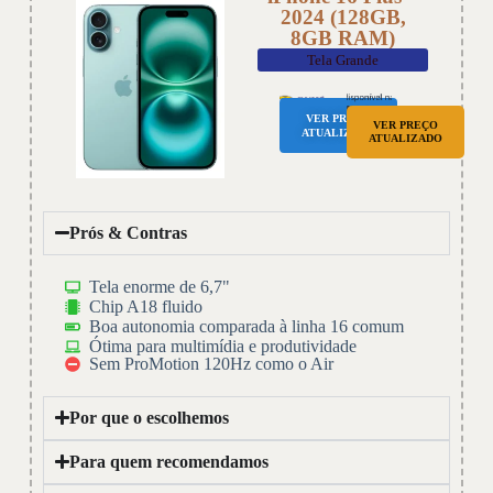
2024 (128GB,
8GB RAM)
Tela Grande
VER PREÇO
VER PREÇO
ATUALIZADO
ATUALIZADO
Prós & Contras
Tela enorme de 6,7"
Chip A18 fluido
Boa autonomia comparada à linha 16 comum
Ótima para multimídia e produtividade
Sem ProMotion 120Hz como o Air
Por que o escolhemos
Para quem recomendamos