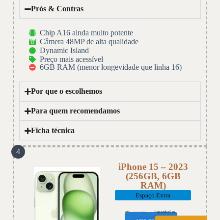
Prós & Contras
Chip A16 ainda muito potente
Câmera 48MP de alta qualidade
Dynamic Island
Preço mais acessível
6GB RAM (menor longevidade que linha 16)
Por que o escolhemos
Para quem recomendamos
Ficha técnica
4
iPhone 15 – 2023
(256GB, 6GB
RAM)
Espaço Extra