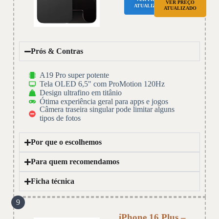
VER PREÇO
ATUALIZADO
ATUALIZADO
Prós & Contras
A19 Pro super potente
Tela OLED 6,5" com ProMotion 120Hz
Design ultrafino em titânio
Ótima experiência geral para apps e jogos
Câmera traseira singular pode limitar alguns
tipos de fotos
Por que o escolhemos
Para quem recomendamos
Ficha técnica
9
iPhone 16 Plus –