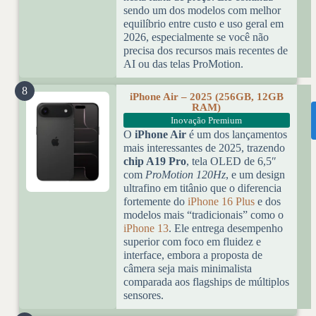
sendo um dos modelos com melhor
equilíbrio entre custo e uso geral em
2026, especialmente se você não
precisa dos recursos mais recentes de
AI ou das telas ProMotion.
8
iPhone Air – 2025 (256GB, 12GB
RAM)
Inovação Premium
O
iPhone Air
é um dos lançamentos
mais interessantes de 2025, trazendo
chip A19 Pro
, tela OLED de 6,5″
com
ProMotion 120Hz
, e um design
ultrafino em titânio que o diferencia
fortemente do
iPhone 16 Plus
e dos
modelos mais “tradicionais” como o
iPhone 13
. Ele entrega desempenho
superior com foco em fluidez e
interface, embora a proposta de
câmera seja mais minimalista
comparada aos flagships de múltiplos
sensores.